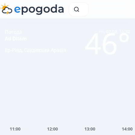
46°
Погода
пт, 07.08, 11:32
Ad Dilam
Ер-Ріяд, Саудівська Аравія
11:00
12:00
13:00
14:00