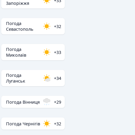
+33
Запоріжжя
Погода
+32
Севастополь
Погода
+33
Миколаїв
Погода
+34
Луганськ
Погода Вінниця
+29
Погода Чернігів
+32