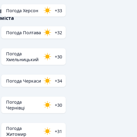
Погода Херсон
+33
Популярні
міста
Погода Полтава
+32
Погода
+30
Хмельницький
Погода Черкаси
+34
Погода
+30
Чернівці
Погода
+31
Житомир