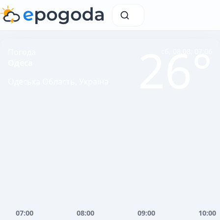
26°
Погода
сб, 08.08, 07:06
Одеса
Одеська Область, Україна
07:00
08:00
09:00
10:00