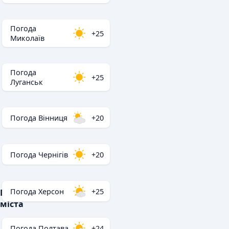
Погода
+25
Миколаїв
Погода
+25
Луганськ
Погода Вінниця
+20
Погода Чернігів
+20
Погода Херсон
+25
Популярні
міста
Погода Полтава
+24