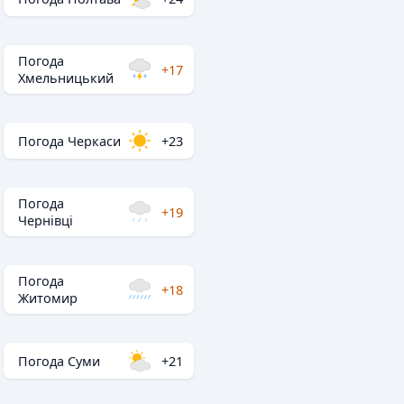
Погода
+17
Хмельницький
Погода Черкаси
+23
Погода
+19
Чернівці
Погода
+18
Житомир
Погода Суми
+21