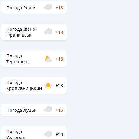
Погода Рівне
+18
Погода Івано-
+18
Франківськ
Погода
+16
Тернопіль
Погода
+23
Кропивницький
Погода Луцьк
+16
Погода
+20
Ужгород