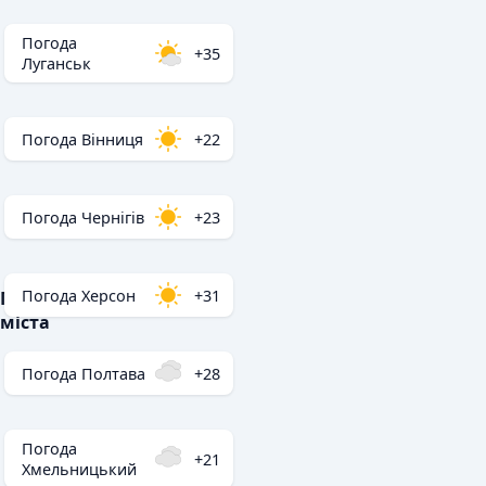
Погода
+35
Луганськ
Погода Вінниця
+22
Погода Чернігів
+23
Погода Херсон
+31
Популярні
міста
Погода Полтава
+28
Погода
+21
Хмельницький