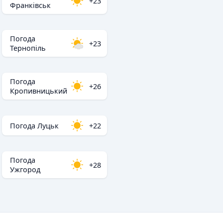
+23
Франківськ
Погода
+23
Тернопіль
Погода
+26
Кропивницький
Погода Луцьк
+22
Погода
+28
Ужгород