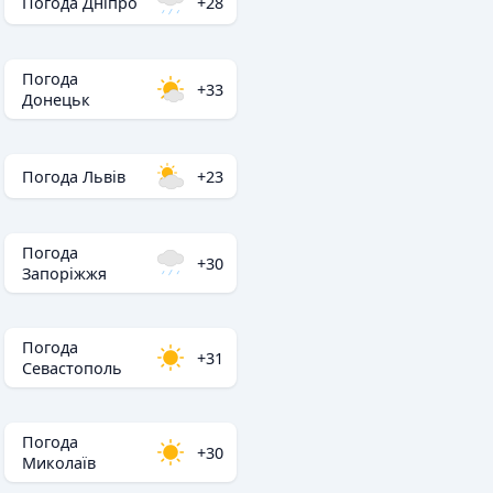
Погода Дніпро
+28
Погода
+33
Донецьк
Погода Львів
+23
Погода
+30
Запоріжжя
Погода
+31
Севастополь
Погода
+30
Миколаїв