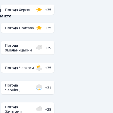
Погода Херсон
+35
Популярні
міста
Погода Полтава
+35
Погода
+29
Хмельницький
Погода Черкаси
+35
Погода
+31
Чернівці
Погода
+28
Житомир