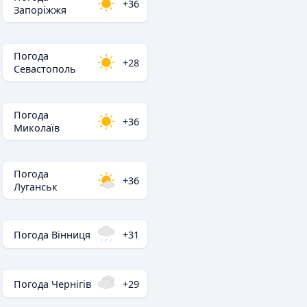
+36
Запоріжжя
Погода
+28
Севастополь
Погода
+36
Миколаїв
Погода
+36
Луганськ
Погода Вінниця
+31
Погода Чернігів
+29