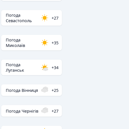
Погода
+27
Севастополь
Погода
+35
Миколаїв
Погода
+34
Луганськ
Погода Вінниця
+25
Погода Чернігів
+27