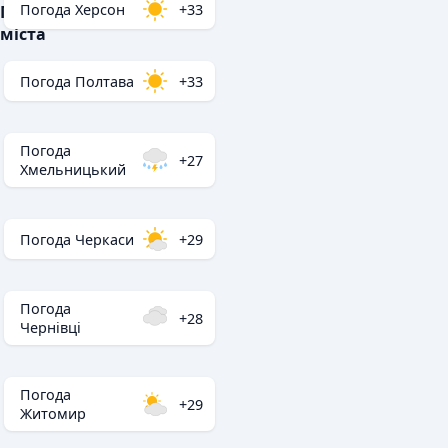
Погода Херсон
+33
Популярні
міста
Погода Полтава
+33
Погода
+27
Хмельницький
Погода Черкаси
+29
Погода
+28
Чернівці
Погода
+29
Житомир