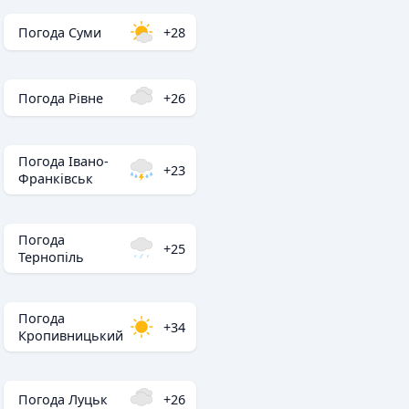
Погода Суми
+28
Погода Рівне
+26
Погода Івано-
+23
Франківськ
Погода
+25
Тернопіль
Погода
+34
Кропивницький
Погода Луцьк
+26