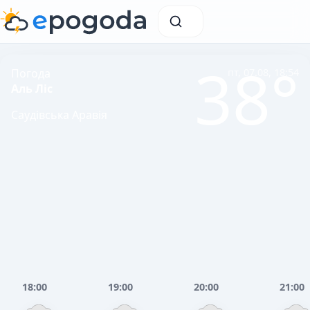
38°
Погода
пт, 07.08, 18:54
Аль Ліс
Саудівська Аравія
18:00
19:00
20:00
21:00