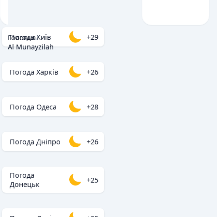
Погода Київ
+29
Головна
/
Al Munayzilah
Погода Харків
+26
Погода Одеса
+28
Погода Дніпро
+26
Погода
+25
Донецьк