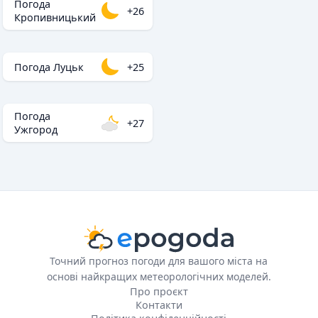
Погода
+26
Кропивницький
Погода Луцьк
+25
Погода
+27
Ужгород
Точний прогноз погоди для вашого міста на
основі найкращих метеорологічних моделей.
Про проєкт
Контакти