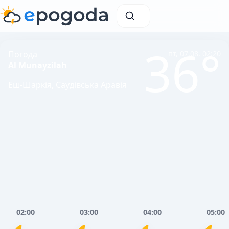
36°
Погода
пт, 07.08, 02:20
Al Munayzilah
Еш-Шаркія, Саудівська Аравія
02:00
03:00
04:00
05:00