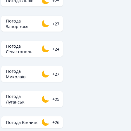
Погода Львів
+25
Погода
+27
Запоріжжя
Погода
+24
Севастополь
Погода
+27
Миколаїв
Погода
+25
Луганськ
Погода Вінниця
+26