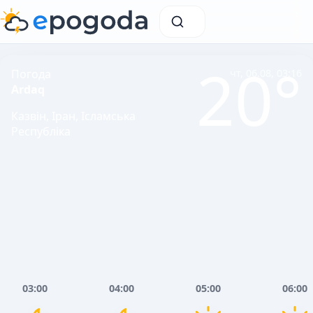
20°
Погода
чт, 06.08, 03:16
Ardaq
Казвін, Іран, Ісламська
Республіка
03:00
04:00
05:00
06:00