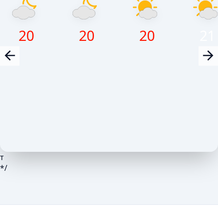
20
20
20
21
т
*/