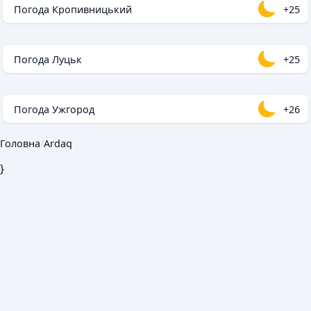
Погода Кропивницький
+25
Погода Луцьк
+25
Погода Ужгород
+26
Головна
/
Ardaq
}