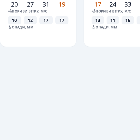
20
27
31
19
17
24
33
💨
💨
ПОРИВИ ВІТРУ, М/С
ПОРИВИ ВІТРУ, М/С
10
12
17
17
13
11
16
💧
💧
ОПАДИ, ММ
ОПАДИ, ММ