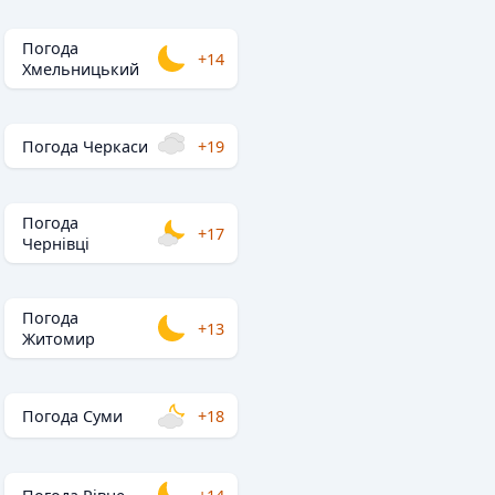
Погода
+14
Хмельницький
Погода Черкаси
+19
Погода
+17
Чернівці
Погода
+13
Житомир
Погода Суми
+18