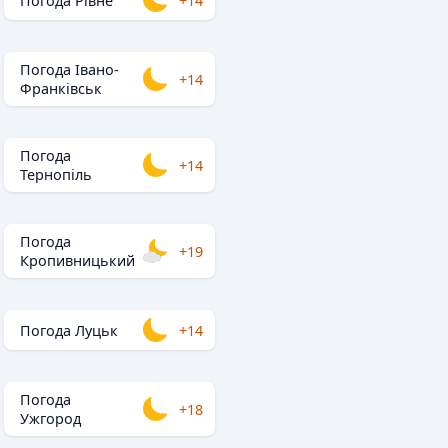
Погода Рівне
+14
Погода Івано-
+14
Франківськ
Погода
+14
Тернопіль
Погода
+19
Кропивницький
Погода Луцьк
+14
Погода
+18
Ужгород