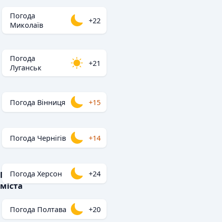
Погода
+22
Миколаїв
Погода
+21
Луганськ
Погода Вінниця
+15
Погода Чернігів
+14
Погода Херсон
+24
Популярні
міста
Погода Полтава
+20