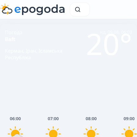
20°
Погода
нд, 09.08, 06:03
Baft
Керман, Іран, Ісламська
Республіка
06:00
07:00
08:00
09:00