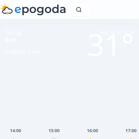
31°
Погода
нд, 09.08, 14:04
Bajil
Ходейда, Ємен
14:00
15:00
16:00
17:00