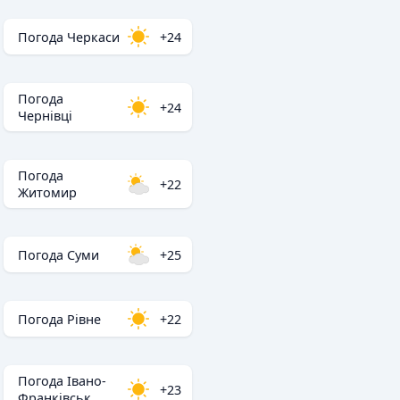
Погода Черкаси
+24
Погода
+24
Чернівці
Погода
+22
Житомир
Погода Суми
+25
Погода Рівне
+22
Погода Івано-
+23
Франківськ