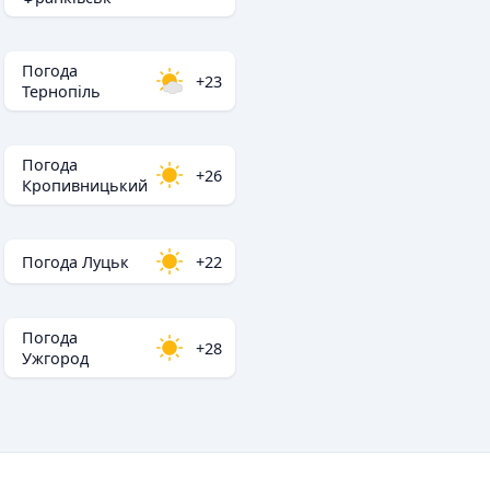
Погода
+23
Тернопіль
Погода
+26
Кропивницький
Погода Луцьк
+22
Погода
+28
Ужгород