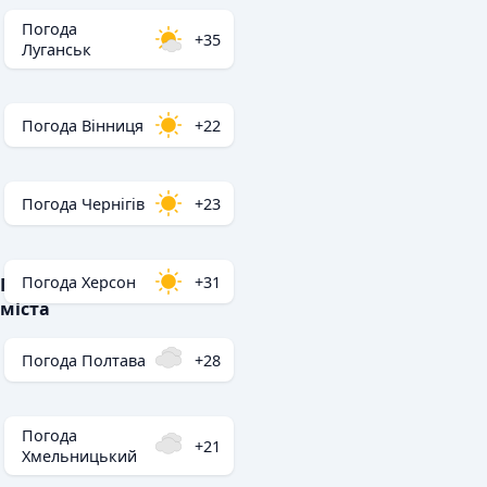
Погода
+35
Луганськ
Погода Вінниця
+22
Погода Чернігів
+23
Погода Херсон
+31
Популярні
міста
Погода Полтава
+28
Погода
+21
Хмельницький