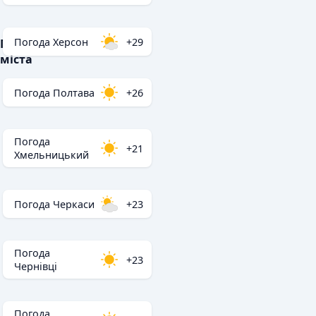
Погода Херсон
+29
Популярні
міста
Погода Полтава
+26
Погода
+21
Хмельницький
Погода Черкаси
+23
Погода
+23
Чернівці
Погода