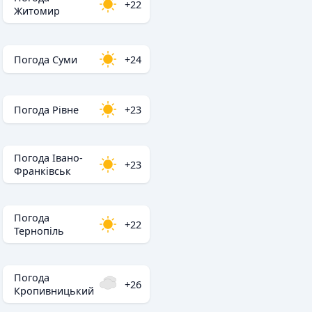
+22
Житомир
Погода Суми
+24
Погода Рівне
+23
Погода Івано-
+23
Франківськ
Погода
+22
Тернопіль
Погода
+26
Кропивницький