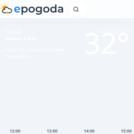
32°
Погода
пн, 10.08, 12:05
Bandar-e Gaz
Голестан, Іран, Ісламська
Республіка
12:00
13:00
14:00
15:00