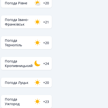
Погода Рівне
+20
Погода Івано-
+21
Франківськ
Погода
+20
Тернопіль
Погода
+24
Кропивницький
Погода Луцьк
+20
Погода
+23
Ужгород