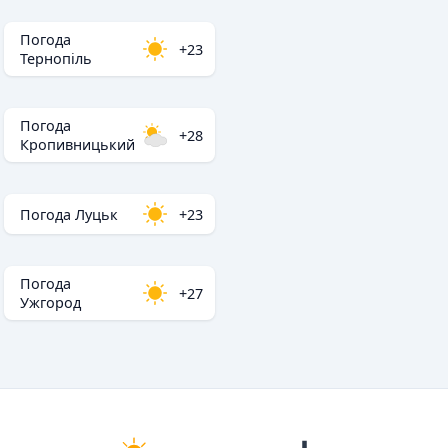
Погода
+23
Тернопіль
Погода
+28
Кропивницький
Погода Луцьк
+23
Погода
+27
Ужгород