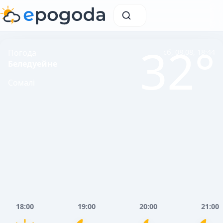
32°
Погода
сб, 08.08, 18:44
Беледуейне
Сомалі
18:00
19:00
20:00
21:00