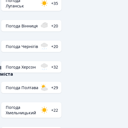
Погода
+35
Луганськ
Погода Вінниця
+20
Погода Чернігів
+20
Погода Херсон
+32
Популярні
міста
Погода Полтава
+29
Погода
+22
Хмельницький