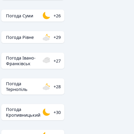
Погода Суми
+26
Погода Рівне
+29
Погода Івано-
+27
Франківськ
Погода
+28
Тернопіль
Погода
+30
Кропивницький