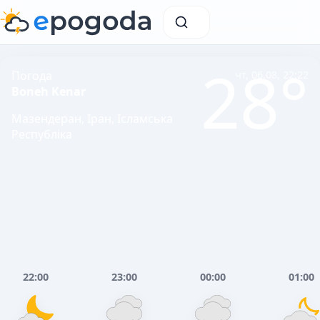
28°
Погода
чт, 06.08, 22:22
Boneh Kenar
Мазендеран, Іран, Ісламська
Республіка
22:00
23:00
00:00
01:00