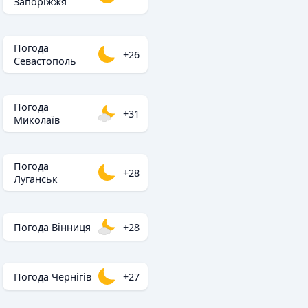
Запоріжжя
Погода
+26
Севастополь
Погода
+31
Миколаїв
Погода
+28
Луганськ
Погода Вінниця
+28
Погода Чернігів
+27