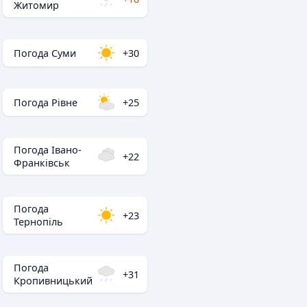
Житомир
Погода Суми
+30
Погода Рівне
+25
Погода Івано-
+22
Франківськ
Погода
+23
Тернопіль
Погода
+31
Кропивницький