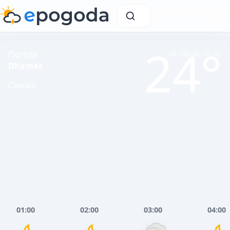
24°
Погода
сб, 08.08, 01:42
Dhamas
Сомалі
01:00
02:00
03:00
04:00