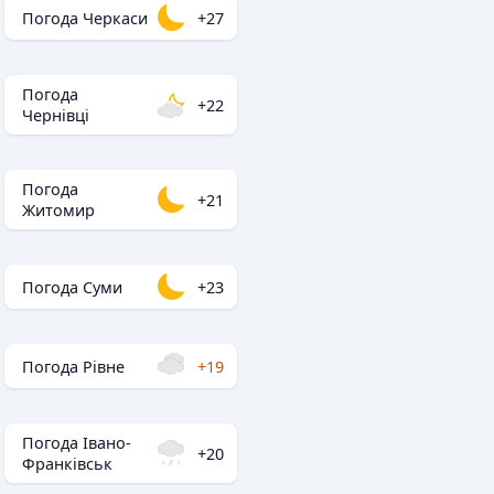
Погода Черкаси
+27
Погода
+22
Чернівці
Погода
+21
Житомир
Погода Суми
+23
Погода Рівне
+19
Погода Івано-
+20
Франківськ