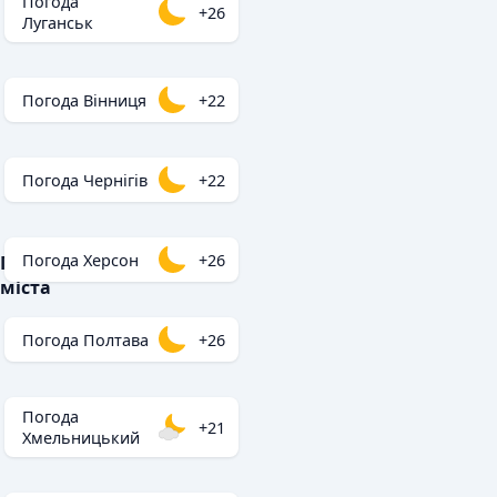
Погода
+26
Луганськ
Погода Вінниця
+22
Погода Чернігів
+22
Погода Херсон
+26
Популярні
міста
Погода Полтава
+26
Погода
+21
Хмельницький