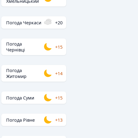
Хмельницький
Погода Черкаси
+20
Погода
+15
Чернівці
Погода
+14
Житомир
Погода Суми
+15
Погода Рівне
+13