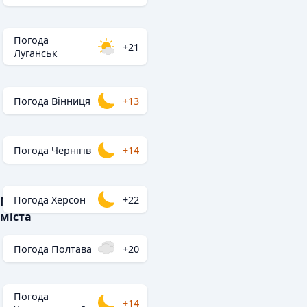
Погода
+21
Луганськ
Погода Вінниця
+13
Погода Чернігів
+14
Погода Херсон
+22
Популярні
міста
Погода Полтава
+20
Погода
+14