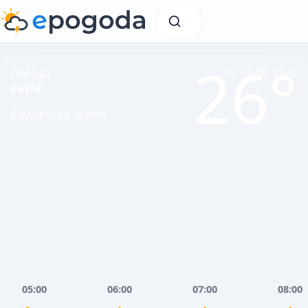
26°
Погода
пн, 10.08, 05:40
Fayfa'
Саудівська Аравія
05:00
06:00
07:00
08:00