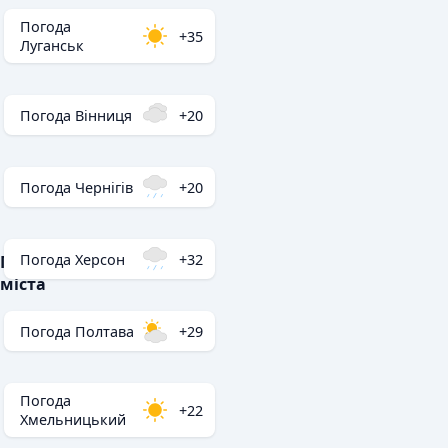
Погода
+35
Луганськ
Погода Вінниця
+20
Погода Чернігів
+20
Погода Херсон
+32
Популярні
міста
Погода Полтава
+29
Погода
+22
Хмельницький