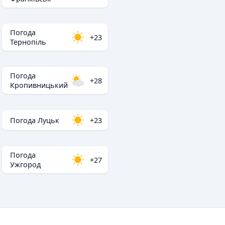
Погода
+23
Тернопіль
Погода
+28
Кропивницький
Погода Луцьк
+23
Погода
+27
Ужгород