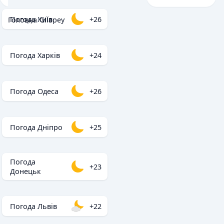
Погода Київ
+26
Головна
/
Gilapey
Погода Харків
+24
Погода Одеса
+26
Погода Дніпро
+25
Погода
+23
Донецьк
Погода Львів
+22