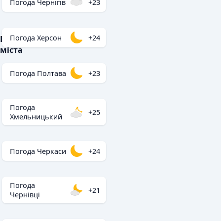
Погода Чернігів
+23
Погода Херсон
+24
Популярні
міста
Погода Полтава
+23
Погода
+25
Хмельницький
Погода Черкаси
+24
Погода
+21
Чернівці