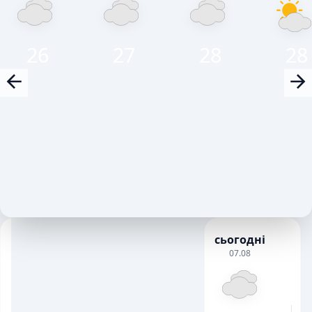
26
27
28
28
сьогодні
Сьогодні, 7 Серпня
Завтра, 8 Серп
07.08
НІЧ
РАНОК
ДЕНЬ
ВЕЧІР
НІЧ
РАНОК
ДЕНЬ
В
26
29
29
27
24
30
31