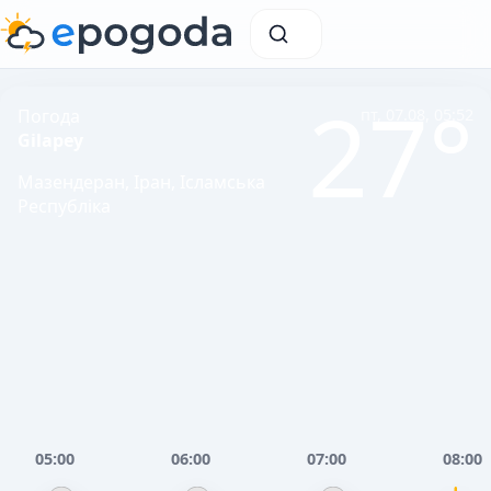
27°
Погода
пт, 07.08, 05:52
Gilapey
Мазендеран, Іран, Ісламська
Республіка
05:00
06:00
07:00
08:00