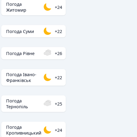
Погода
+24
Житомир
Погода Суми
+22
Погода Рівне
+26
Погода Івано-
+22
Франківськ
Погода
+25
Тернопіль
Погода
+24
Кропивницький