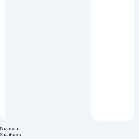
Головна
/
Халабджа