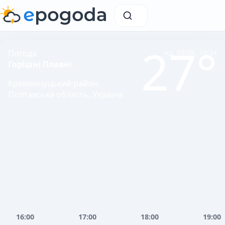
27°
Погода
нд, 09.08, 16:34
Горішні Плавні
Кременчуцький район,
Полтавська область, Україна
16:00
17:00
18:00
19:00