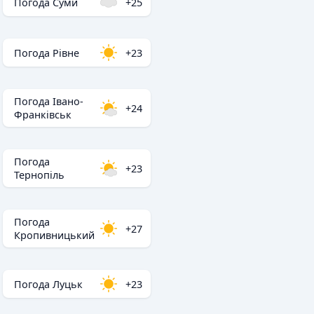
Погода Суми
+25
Погода Рівне
+23
Погода Івано-
+24
Франківськ
Погода
+23
Тернопіль
Погода
+27
Кропивницький
Погода Луцьк
+23