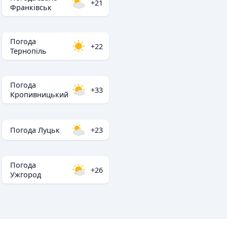
+21
Франківськ
Погода
+22
Тернопіль
Погода
+33
Кропивницький
Погода Луцьк
+23
Погода
+26
Ужгород