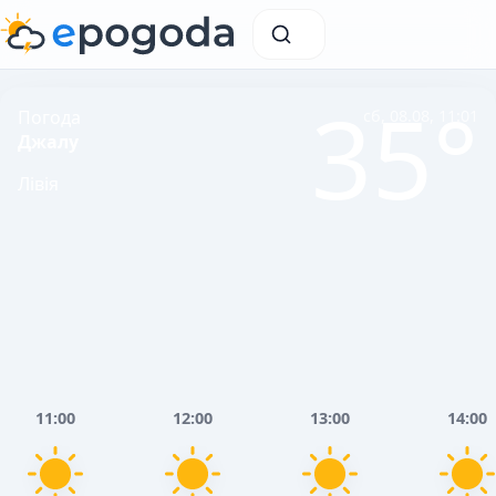
35°
Погода
сб, 08.08, 11:01
Джалу
Лівія
11:00
12:00
13:00
14:00