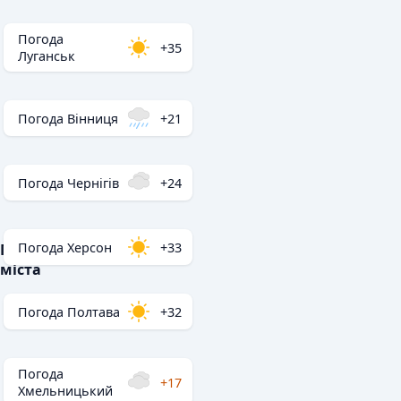
Погода
+35
Луганськ
Погода Вінниця
+21
Погода Чернігів
+24
Погода Херсон
+33
Популярні
міста
Погода Полтава
+32
Погода
+17
Хмельницький