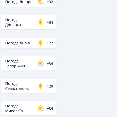
Погода Дніпро
+32
Погода
+34
Донецьк
Погода Львів
+22
Погода
+34
Запоріжжя
Погода
+28
Севастополь
Погода
+34
Миколаїв