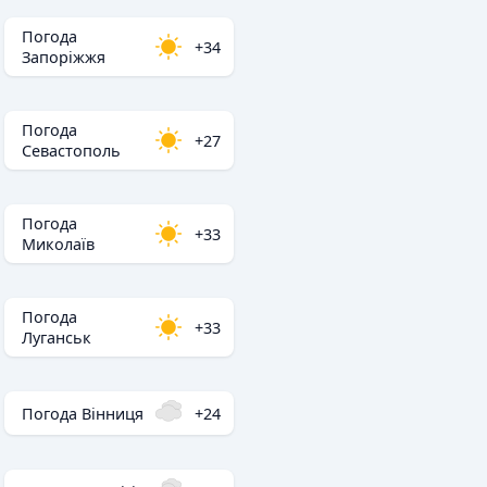
Погода
+34
Запоріжжя
Погода
+27
Севастополь
Погода
+33
Миколаїв
Погода
+33
Луганськ
Погода Вінниця
+24