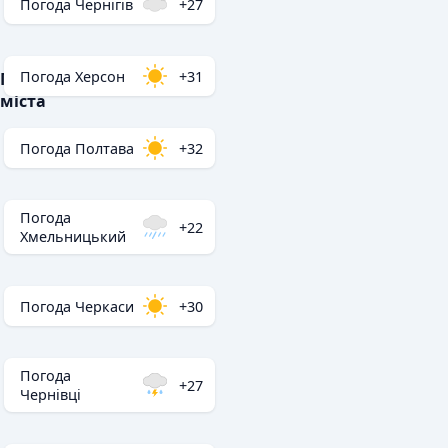
Погода Чернігів
+27
Погода Херсон
+31
Популярні
міста
Погода Полтава
+32
Погода
+22
Хмельницький
Погода Черкаси
+30
Погода
+27
Чернівці