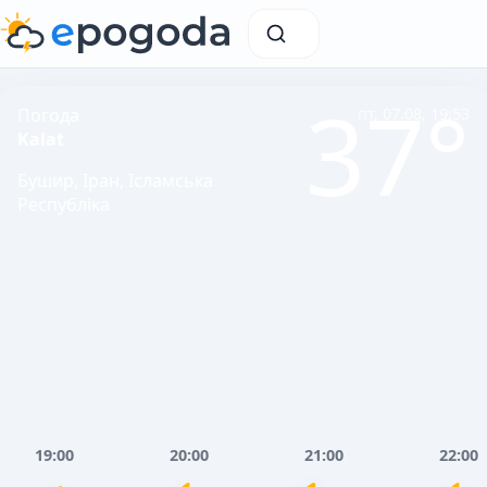
37°
Погода
пт, 07.08, 19:53
Kalat
Бушир, Іран, Ісламська
Республіка
19:00
20:00
21:00
22:00