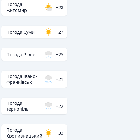
Погода
+28
Житомир
Погода Суми
+27
Погода Рівне
+25
Погода Івано-
+21
Франківськ
Погода
+22
Тернопіль
Погода
+33
Кропивницький