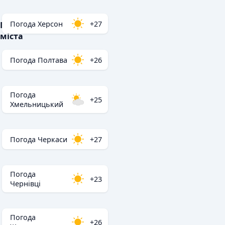
Погода Херсон
+27
Популярні
міста
Погода Полтава
+26
Погода
+25
Хмельницький
Погода Черкаси
+27
Погода
+23
Чернівці
Погода
+26