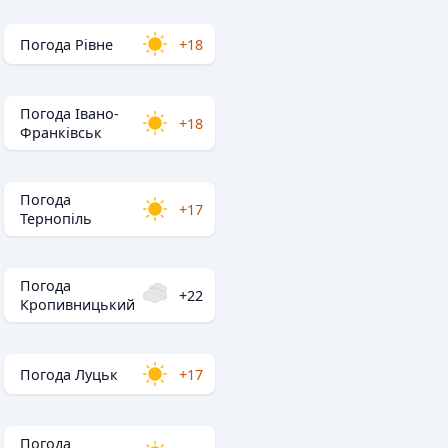
Погода Рівне
+18
Погода Івано-
+18
Франківськ
Погода
+17
Тернопіль
Погода
+22
Кропивницький
Погода Луцьк
+17
Погода