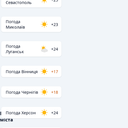
Севастополь
Погода
+23
Миколаїв
Погода
+24
Луганськ
Погода Вінниця
+17
Погода Чернігів
+18
Погода Херсон
+24
Популярні
міста