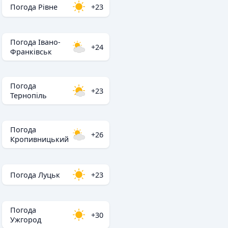
Погода Рівне
+23
Погода Івано-
+24
Франківськ
Погода
+23
Тернопіль
Погода
+26
Кропивницький
Погода Луцьк
+23
Погода
+30
Ужгород