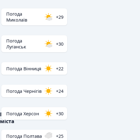
Погода
+29
Миколаїв
Погода
+30
Луганськ
Погода Вінниця
+22
Погода Чернігів
+24
Погода Херсон
+30
Популярні
міста
Погода Полтава
+25