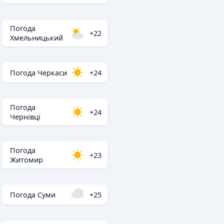
Погода
+22
Хмельницький
Погода Черкаси
+24
Погода
+24
Чернівці
Погода
+23
Житомир
Погода Суми
+25