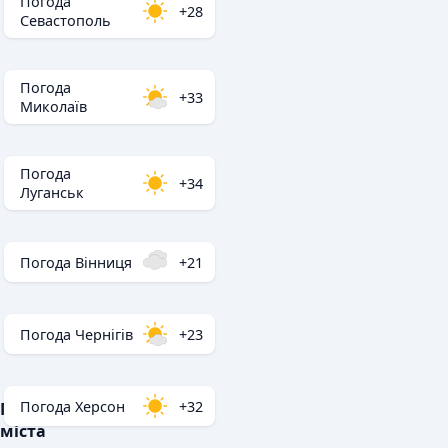
Погода
+28
Севастополь
Погода
+33
Миколаїв
Погода
+34
Луганськ
Погода Вінниця
+21
Погода Чернігів
+23
Погода Херсон
+32
Популярні
міста