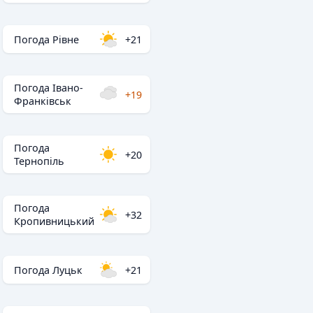
Погода Рівне
+21
Погода Івано-
+19
Франківськ
Погода
+20
Тернопіль
Погода
+32
Кропивницький
Погода Луцьк
+21