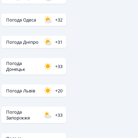
Погода Одеса
+32
Погода Дніпро
+31
Погода
+33
Донецьк
Погода Львів
+20
Погода
+33
Запоріжжя