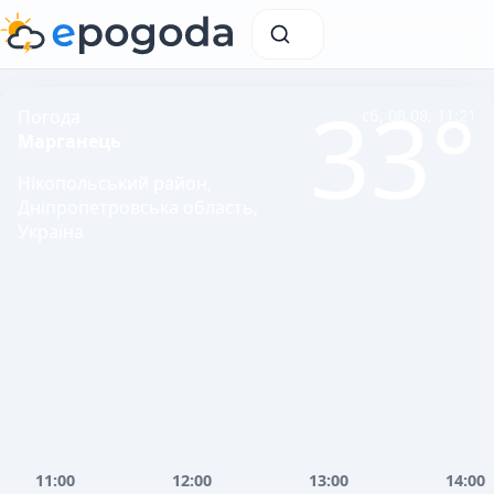
33°
Погода
сб, 08.08, 11:21
Марганець
Нікопольський район,
Дніпропетровська область,
Україна
11:00
12:00
13:00
14:00