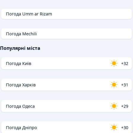
Погода Umm ar Rizam
Погода Mechili
Популярні міста
Погода Київ
+32
Погода Харків
+31
Погода Одеса
+29
Погода Дніпро
+30