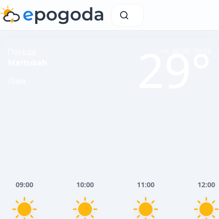
29°
Погода
чт, 06.08, 09:53
Martubah
Лівія
09:00
10:00
11:00
12:00