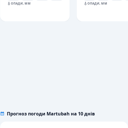
💧
💧
ОПАДИ, ММ
ОПАДИ, ММ
Прогноз погоди Martubah на 10 днів