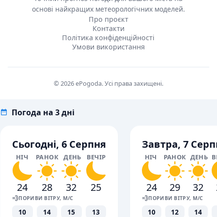
основі найкращих метеорологічних моделей.
Про проєкт
Контакти
Політика конфіденційності
Умови використання
© 2026 ePogoda. Усі права захищені.
Погода на 3 дні
Сьогодні, 6 Серпня
Завтра, 7 Серп
НІЧ
РАНОК
ДЕНЬ
ВЕЧІР
НІЧ
РАНОК
ДЕНЬ
В
24
28
32
25
24
29
32
💨
💨
ПОРИВИ ВІТРУ, М/С
ПОРИВИ ВІТРУ, М/С
10
14
15
13
10
12
14