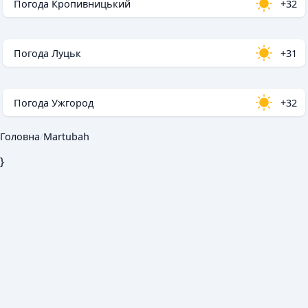
Погода Кропивницький
+32
Погода Луцьк
+31
Погода Ужгород
+32
Головна
/
Martubah
}