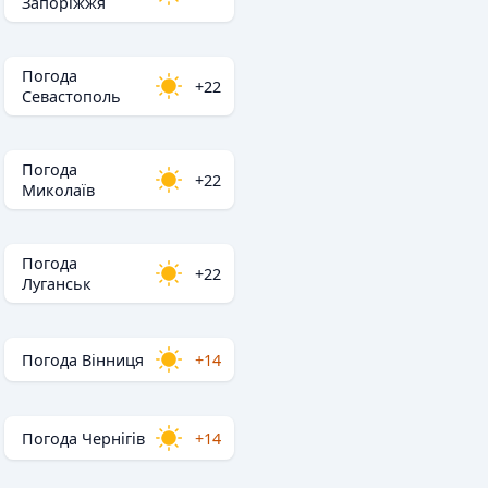
Запоріжжя
Погода
+22
Севастополь
Погода
+22
Миколаїв
Погода
+22
Луганськ
Погода Вінниця
+14
Погода Чернігів
+14