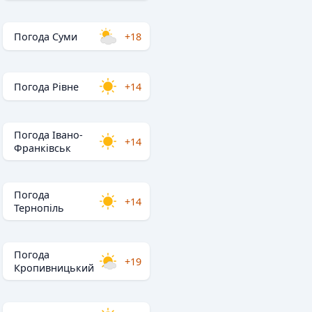
Погода Суми
+18
Погода Рівне
+14
Погода Івано-
+14
Франківськ
Погода
+14
Тернопіль
Погода
+19
Кропивницький