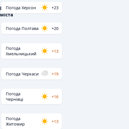
Погода Херсон
+23
Популярні
міста
Погода Полтава
+20
Погода
+13
Хмельницький
Погода Черкаси
+19
Погода
+16
Чернівці
Погода
+13
Житомир