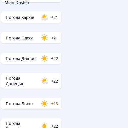
Mian Dasteh
Погода Харків
+21
Погода Одеса
+21
Погода Дніпро
+22
Погода
+22
Донецьк
Погода Львів
+13
Погода
+22