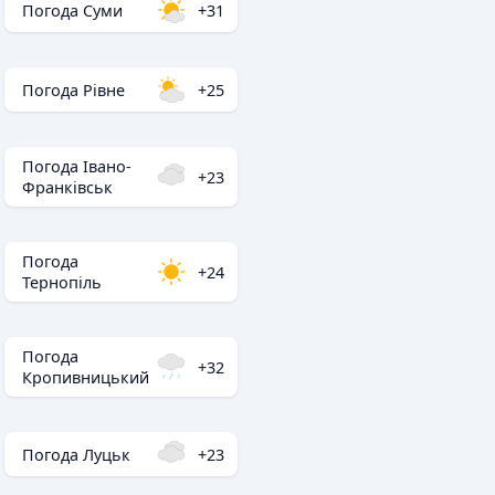
Погода Суми
+31
Погода Рівне
+25
Погода Івано-
+23
Франківськ
Погода
+24
Тернопіль
Погода
+32
Кропивницький
Погода Луцьк
+23