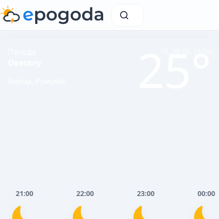
25°
Погода
сб, 08.08, 21:04
Овеселу
Вилча, Румунія
21:00
22:00
23:00
00:00