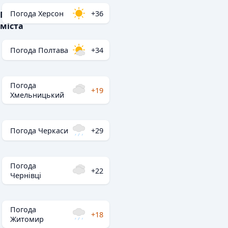
Погода Херсон
+36
Популярні
міста
Погода Полтава
+34
Погода
+19
Хмельницький
Погода Черкаси
+29
Погода
+22
Чернівці
Погода
+18
Житомир