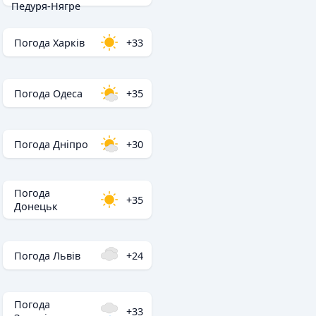
Педуря-Нягре
Погода Харків
+33
Погода Одеса
+35
Погода Дніпро
+30
Погода
+35
Донецьк
Погода Львів
+24
Погода
+33