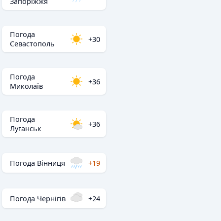
Запоріжжя
Погода
+30
Севастополь
Погода
+36
Миколаїв
Погода
+36
Луганськ
Погода Вінниця
+19
Погода Чернігів
+24