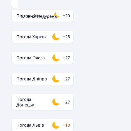
Погода Київ
+20
Головна
/
Педурень
Погода Харків
+25
Погода Одеса
+27
Погода Дніпро
+27
Погода
+27
Донецьк
Погода Львів
+18