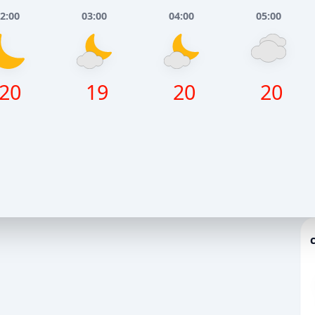
2:00
03:00
04:00
05:00
20
19
20
20
Серпня
Понеділок, 10 Серпня
НЬ
ВЕЧІР
НІЧ
РАНОК
ДЕНЬ
ВЕЧІР
7
24
19
21
30
26