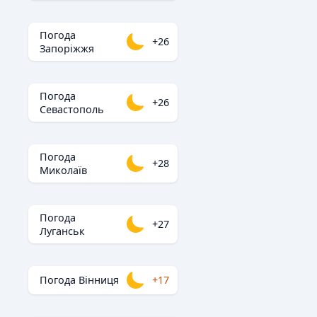
Погода
+26
Запоріжжя
Погода
+26
Севастополь
Погода
+28
Миколаїв
Погода
+27
Луганськ
Погода Вінниця
+17