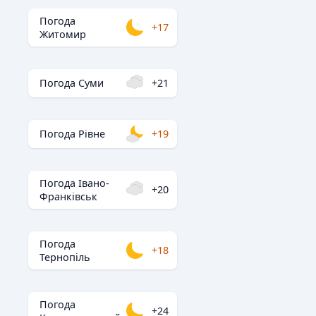
Погода
+17
Житомир
Погода Суми
+21
Погода Рівне
+19
Погода Івано-
+20
Франківськ
Погода
+18
Тернопіль
Погода
+24