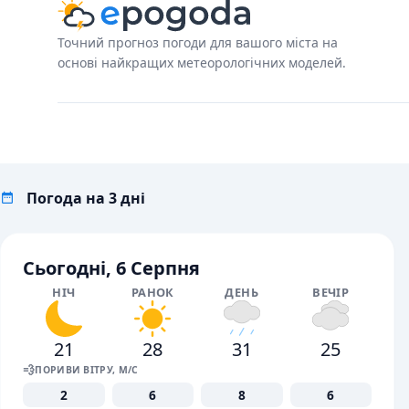
Точний прогноз погоди для вашого міста на
основі найкращих метеорологічних моделей.
Погода на 3 дні
Сьогодні, 6 Серпня
НІЧ
РАНОК
ДЕНЬ
ВЕЧІР
21
28
31
25
💨
ПОРИВИ ВІТРУ, М/С
2
6
8
6