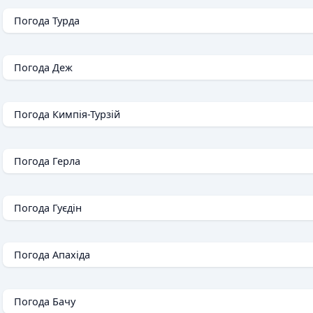
Погода Турда
Погода Деж
Погода Кимпія-Турзій
Погода Герла
Погода Гуєдін
Погода Апахіда
Погода Бачу