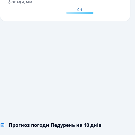
💧
ОПАДИ, ММ
0.1
Прогноз погоди Педурень на 10 днів