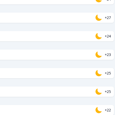
+27
+24
+23
+25
+25
+22