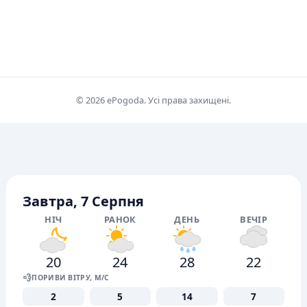
© 2026 ePogoda. Усі права захищені.
Завтра, 7 Серпня
НІЧ
РАНОК
ДЕНЬ
ВЕЧІР
20
24
28
22
💨
ПОРИВИ ВІТРУ, М/С
2
5
14
7