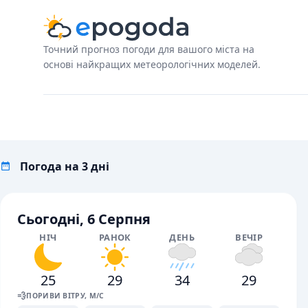
Точний прогноз погоди для вашого міста на
основі найкращих метеорологічних моделей.
Погода на 3 дні
Сьогодні, 6 Серпня
НІЧ
РАНОК
ДЕНЬ
ВЕЧІР
25
29
34
29
💨
ПОРИВИ ВІТРУ, М/С