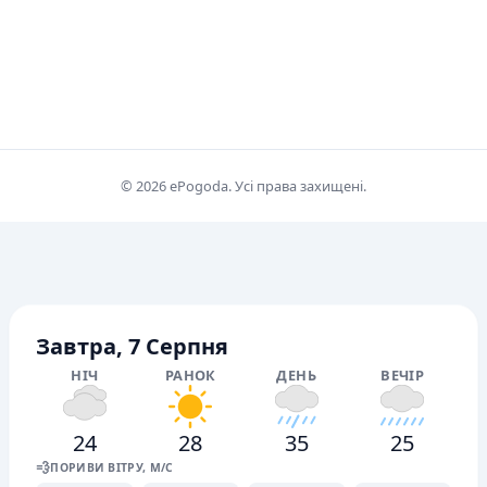
© 2026 ePogoda. Усі права захищені.
Завтра, 7 Серпня
НІЧ
РАНОК
ДЕНЬ
ВЕЧІР
24
28
35
25
💨
ПОРИВИ ВІТРУ, М/С