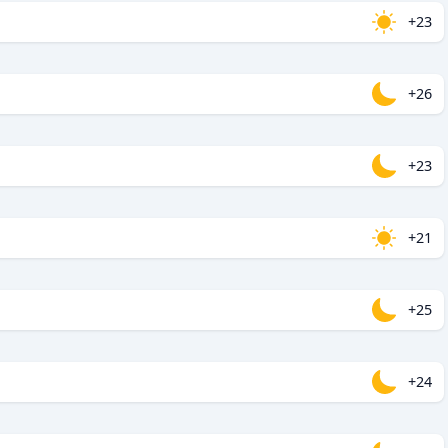
+23
+26
+23
+21
+25
+24