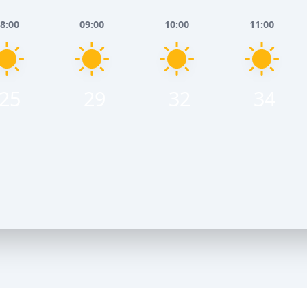
8:00
09:00
10:00
11:00
25
29
32
34