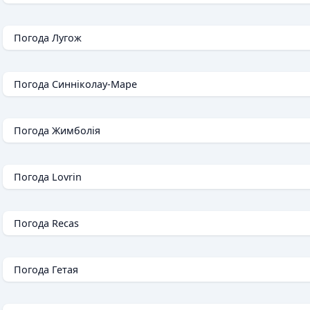
Погода Лугож
Погода Синніколау-Маре
Погода Жимболія
Погода Lovrin
Погода Recas
Погода Гетая