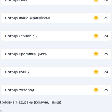
Погода Івано-Франківськ
+21
Погода Тернопіль
+24
Погода Кропивницький
+25
Погода Луцьк
+24
Погода Ужгород
+25
Головна
/
Педурень (комуна, Тіміш)
}