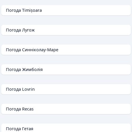
Погода Timișoara
Погода Лугож
Погода Синніколау-Маре
Погода Жимболія
Погода Lovrin
Погода Recas
Погода Гетая