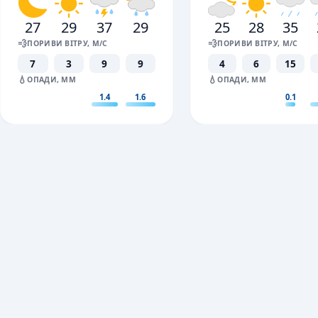
27
29
37
29
25
28
35
💨
💨
ПОРИВИ ВІТРУ, М/С
ПОРИВИ ВІТРУ, М/С
7
3
9
9
4
6
15
💧
💧
ОПАДИ, ММ
ОПАДИ, ММ
1.4
1.6
0.1