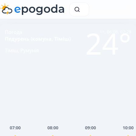
24°
Погода
чт, 06.08, 07:29
Педурень (комуна, Тіміш)
Тіміш, Румунія
07:00
08:00
09:00
10:00