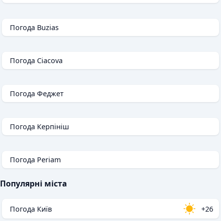
Погода Buzias
Погода Ciacova
Погода Феджет
Погода Керпініш
Погода Periam
Популярні міста
Погода Київ
+26