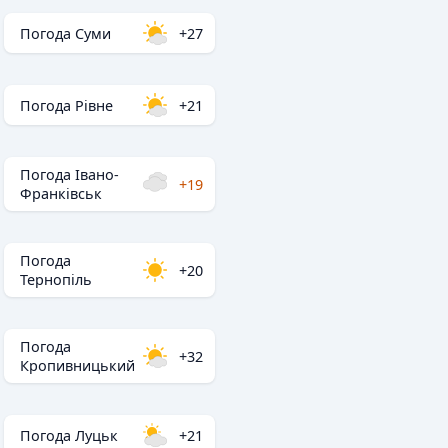
Погода Суми
+27
Погода Рівне
+21
Погода Івано-
+19
Франківськ
Погода
+20
Тернопіль
Погода
+32
Кропивницький
Погода Луцьк
+21