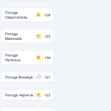
Погода
+28
Севастополь
Погода
+33
Миколаїв
Погода
+34
Луганськ
Погода Вінниця
+21
Погода Чернігів
+23