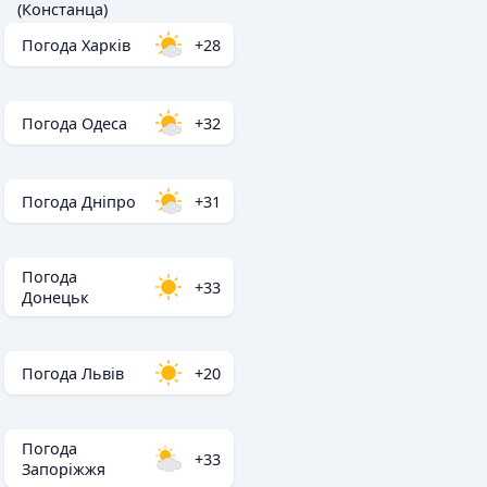
(Констанца)
Погода Харків
+28
Погода Одеса
+32
Погода Дніпро
+31
Погода
+33
Донецьк
Погода Львів
+20
Погода
+33
Запоріжжя