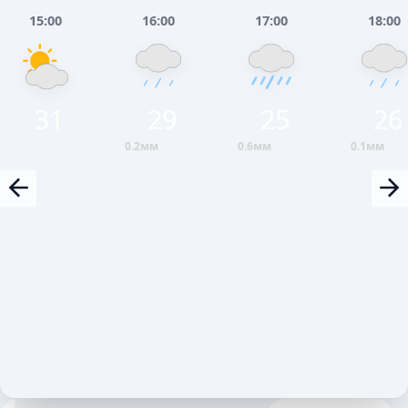
15:00
16:00
17:00
18:00
31
29
25
26
0.2мм
0.6мм
0.1мм