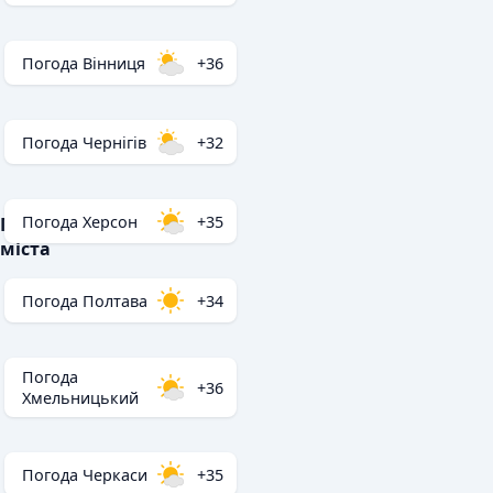
Погода Вінниця
+36
Погода Чернігів
+32
Погода Херсон
+35
Популярні
міста
Погода Полтава
+34
Погода
+36
Хмельницький
Погода Черкаси
+35