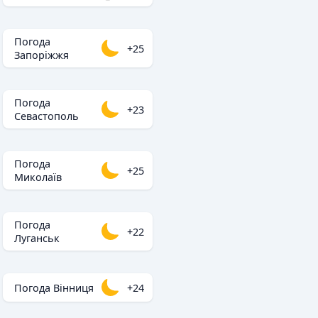
Погода
+25
Запоріжжя
Погода
+23
Севастополь
Погода
+25
Миколаїв
Погода
+22
Луганськ
Погода Вінниця
+24