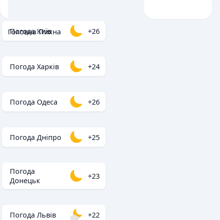
Погода Київ
+26
Головна
/
Пихна
Погода Харків
+24
Погода Одеса
+26
Погода Дніпро
+25
Погода
+23
Донецьк
Погода Львів
+22