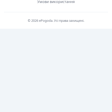
Умови використання
© 2026 ePogoda. Усі права захищені.