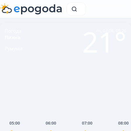
21°
Погода
пт, 07.08, 05:26
Пихна
Румунія
05:00
06:00
07:00
08:00