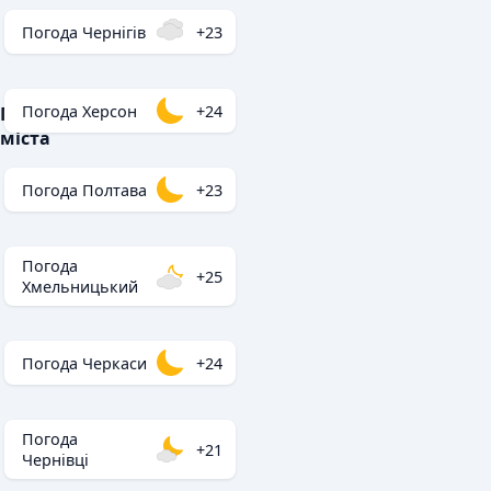
Погода Чернігів
+23
Погода Херсон
+24
Популярні
міста
Погода Полтава
+23
Погода
+25
Хмельницький
Погода Черкаси
+24
Погода
+21
Чернівці