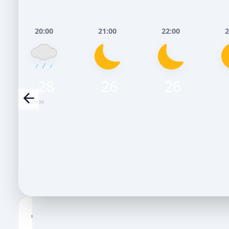
20:00
21:00
22:00
2
28
26
26
0.2мм
Сьогодні, 6 Серпня
Завтра, 7 