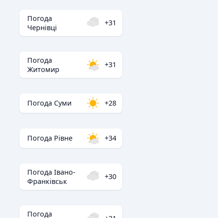
Погода
+31
Чернівці
Погода
+31
Житомир
Погода Суми
+28
Погода Рівне
+34
Погода Івано-
+30
Франківськ
Погода