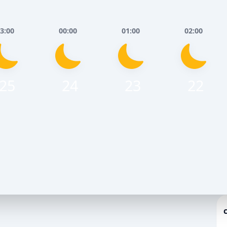
3:00
00:00
01:00
02:00
25
24
23
22
Серпня
Субота, 8 Серпня