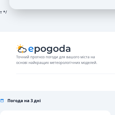
т */
Точний прогноз погоди для вашого міста на
основі найкращих метеорологічних моделей.
Погода на 3 дні