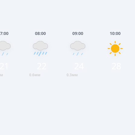
7:00
08:00
09:00
10:00
21
22
24
28
мм
0.6мм
0.3мм