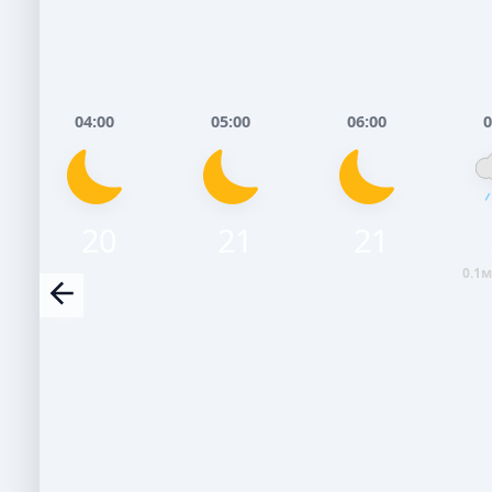
04:00
05:00
06:00
0
20
21
21
0.1