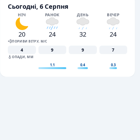
Сьогодні, 6 Серпня
НІЧ
РАНОК
ДЕНЬ
ВЕЧІР
20
24
32
24
💨
ПОРИВИ ВІТРУ, М/С
4
9
9
7
💧
ОПАДИ, ММ
1.1
0.4
0.3