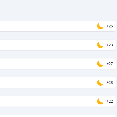
+25
+23
+27
+23
+22