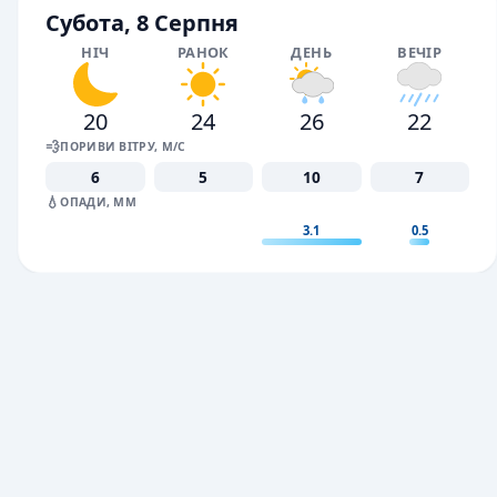
Субота, 8 Серпня
НІЧ
РАНОК
ДЕНЬ
ВЕЧІР
20
24
26
22
💨
ПОРИВИ ВІТРУ, М/С
6
5
10
7
💧
ОПАДИ, ММ
3.1
0.5