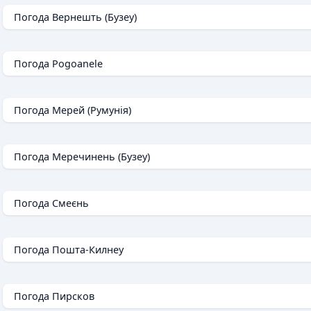
Погода Вернешть (Бузеу)
Погода Pogoanele
Погода Мерей (Румунія)
Погода Меречинень (Бузеу)
Погода Смеєнь
Погода Пошта-Килнеу
Погода Пирсков