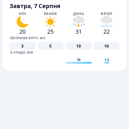
Завтра, 7 Серпня
НІЧ
РАНОК
ДЕНЬ
ВЕЧІР
20
25
31
22
💨
ПОРИВИ ВІТРУ, М/С
3
5
10
10
💧
ОПАДИ, ММ
10
1.3