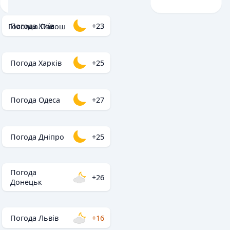
Погода Київ
+23
Головна
/
Палош
Погода Харків
+25
Погода Одеса
+27
Погода Дніпро
+25
Погода
+26
Донецьк
Погода Львів
+16