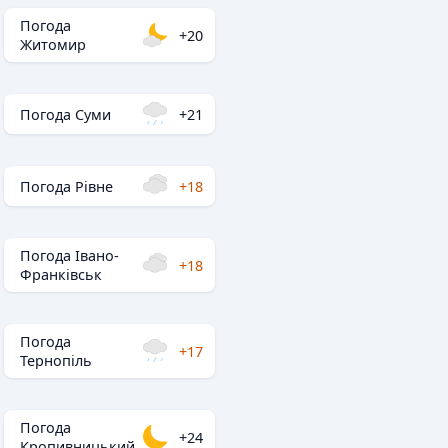
Погода
+20
Житомир
Погода Суми
+21
Погода Рівне
+18
Погода Івано-
+18
Франківськ
Погода
+17
Тернопіль
Погода
+24
Кропивницький