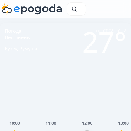
27°
Погода
пт, 07.08, 10:18
Пелтінень
Бузеу, Румунія
10:00
11:00
12:00
13:00