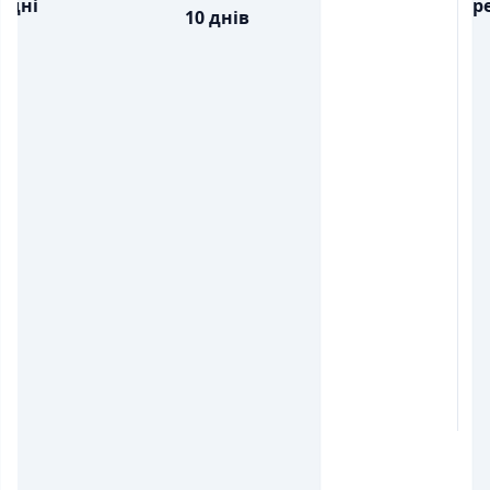
дні
ре
10 днів