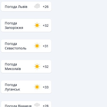
Погода Львів
+26
Погода
+32
Запоріжжя
Погода
+31
Севастополь
Погода
+32
Миколаїв
Погода
+33
Луганськ
Погода Вінниця
+28