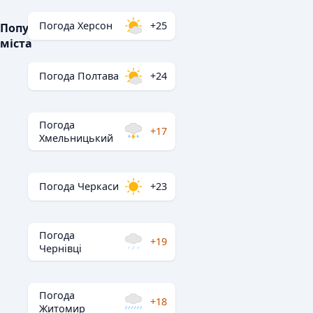
Погода Херсон
+25
Популярні
міста
Погода Полтава
+24
Погода
+17
Хмельницький
Погода Черкаси
+23
Погода
+19
Чернівці
Погода
+18
Житомир