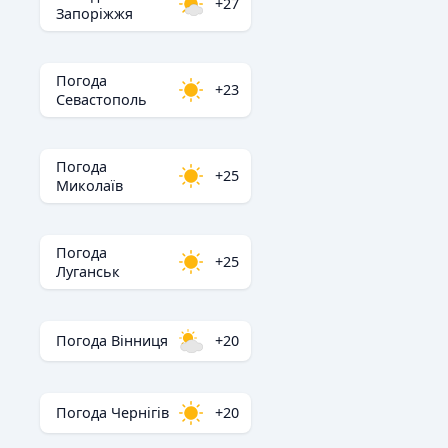
+27
Запоріжжя
Погода
+23
Севастополь
Погода
+25
Миколаїв
Погода
+25
Луганськ
Погода Вінниця
+20
Погода Чернігів
+20