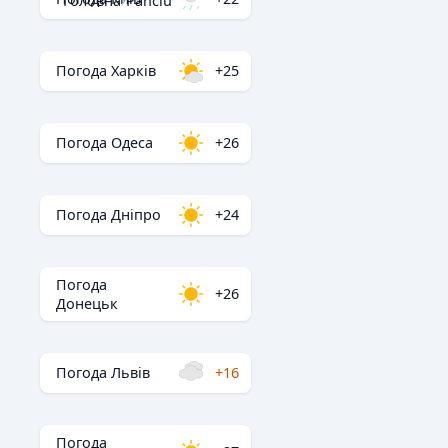
Головна
/
Panciu
Погода Харків
+25
Погода Одеса
+26
Погода Дніпро
+24
Погода
+26
Донецьк
Погода Львів
+16
Погода