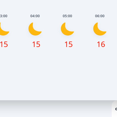
3:00
04:00
05:00
06:00
15
15
15
16
Серпня
Понеділок, 10 Серпня