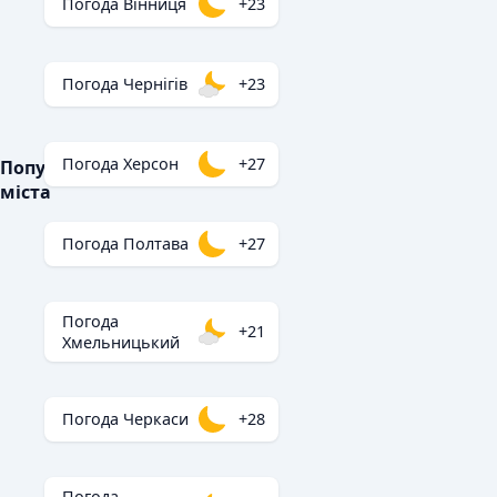
Погода Вінниця
+23
Погода Чернігів
+23
Погода Херсон
+27
Популярні
міста
Погода Полтава
+27
Погода
+21
Хмельницький
Погода Черкаси
+28
Погода