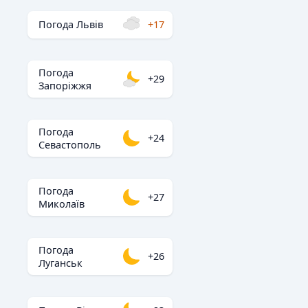
Погода Львів
+17
Погода
+29
Запоріжжя
Погода
+24
Севастополь
Погода
+27
Миколаїв
Погода
+26
Луганськ