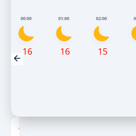
00:00
01:00
02:00
0
16
16
15
Сьогодні, 8 Серпня
Завтра, 9 