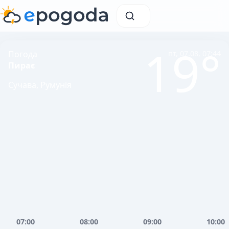
19°
Погода
пт, 07.08, 07:44
Пирає
Сучава, Румунія
07:00
08:00
09:00
10:00