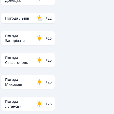
Донецьк
Погода Львів
+22
Погода
+25
Запоріжжя
Погода
+25
Севастополь
Погода
+25
Миколаїв
Погода
+26
Луганськ