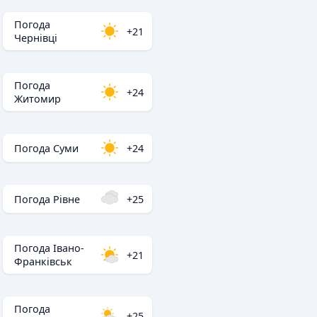
Погода
+21
Чернівці
Погода
+24
Житомир
Погода Суми
+24
Погода Рівне
+25
Погода Івано-
+21
Франківськ
Погода
+25