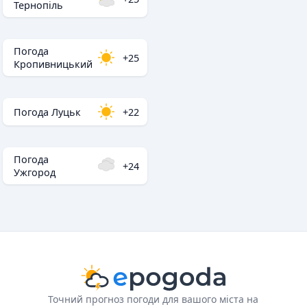
Тернопіль
Погода
+25
Кропивницький
Погода Луцьк
+22
Погода
+24
Ужгород
Точний прогноз погоди для вашого міста на