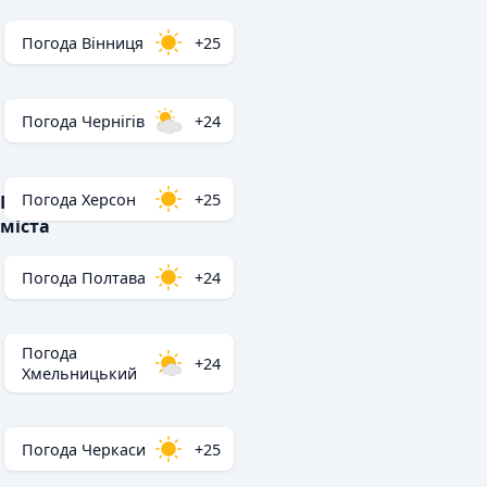
Погода Вінниця
+25
Погода Чернігів
+24
Погода Херсон
+25
Популярні
міста
Погода Полтава
+24
Погода
+24
Хмельницький
Погода Черкаси
+25