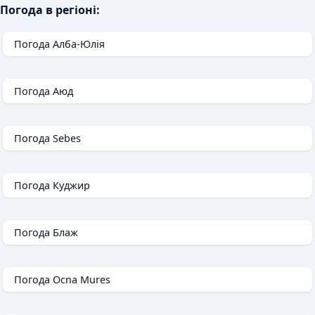
Погода в регіоні:
Погода Алба-Юлія
Погода Аюд
Погода Sebes
Погода Куджир
Погода Блаж
Погода Ocna Mures