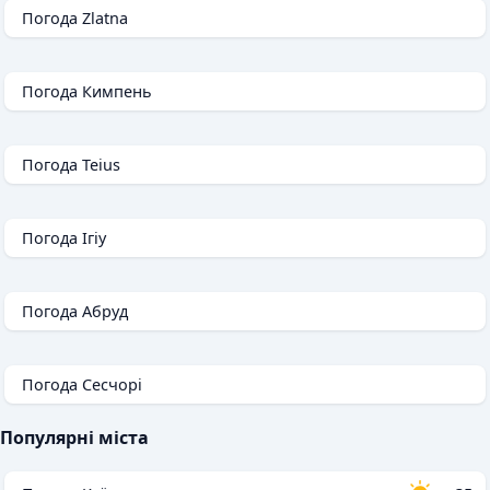
Погода Zlatna
Погода Кимпень
Погода Teius
Погода Ігіу
Погода Абруд
Погода Сесчорі
Популярні міста