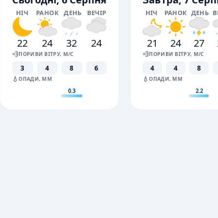
НІЧ
РАНОК
ДЕНЬ
ВЕЧІР
НІЧ
РАНОК
ДЕНЬ
В
22
24
32
24
21
24
27
💨
💨
ПОРИВИ ВІТРУ, М/С
ПОРИВИ ВІТРУ, М/С
3
4
8
6
4
4
8
💧
💧
ОПАДИ, ММ
ОПАДИ, ММ
0.3
2.2