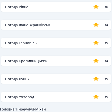
Погода Рівне
+36
Погода Івано-Франківськ
+34
Погода Тернопіль
+35
Погода Кропивницький
+34
Погода Луцьк
+35
Погода Ужгород
+35
Головна
/
Пиреу-луй-Міхай