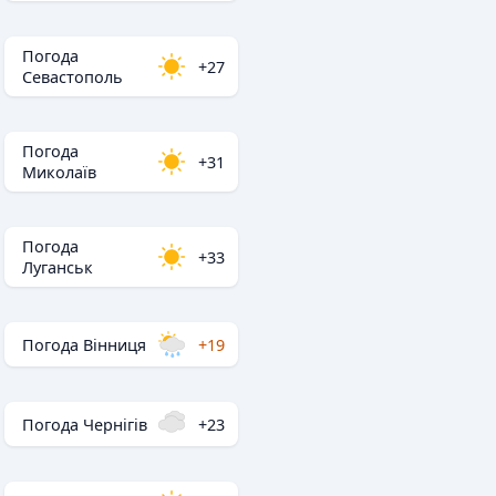
Погода
+27
Севастополь
Погода
+31
Миколаїв
Погода
+33
Луганськ
Погода Вінниця
+19
Погода Чернігів
+23