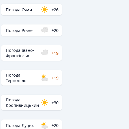
Погода Суми
+26
Погода Рівне
+20
Погода Івано-
+19
Франківськ
Погода
+19
Тернопіль
Погода
+30
Кропивницький
Погода Луцьк
+20