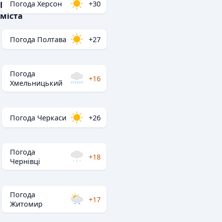
Погода Херсон
+30
Популярні
міста
Погода Полтава
+27
Погода
+16
Хмельницький
Погода Черкаси
+26
Погода
+18
Чернівці
Погода
+17
Житомир