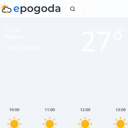
27°
Погода
сб, 08.08, 10:08
Паркеш
Тульча, Румунія
10:00
11:00
12:00
13:00