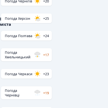
Погода Чернігів
+20
Погода Херсон
+25
Популярні
міста
Погода Полтава
+24
Погода
+17
Хмельницький
Погода Черкаси
+23
Погода
+19
Чернівці