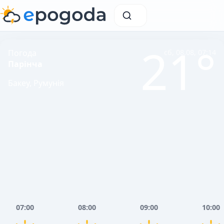
21°
Погода
сб, 08.08, 07:14
Парінча
Бакеу, Румунія
07:00
08:00
09:00
10:00