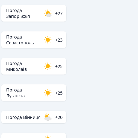
Погода
+27
Запоріжжя
Погода
+23
Севастополь
Погода
+25
Миколаїв
Погода
+25
Луганськ
Погода Вінниця
+20