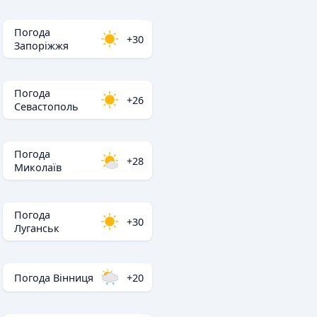
Погода
+30
Запоріжжя
Погода
+26
Севастополь
Погода
+28
Миколаїв
Погода
+30
Луганськ
Погода Вінниця
+20