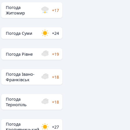
Погода
+17
Житомир
Погода Суми
+24
Погода Рівне
+19
Погода Івано-
+18
Франківськ
Погода
+18
Тернопіль
Погода
+27
Кропивницький