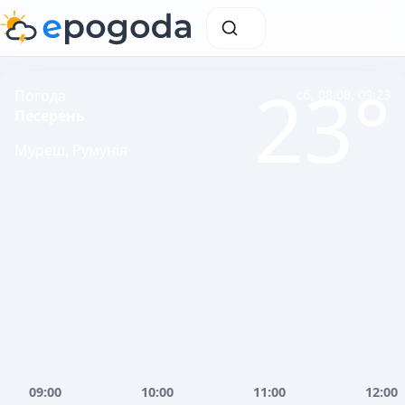
23°
Погода
сб, 08.08, 09:23
Песерень
Муреш, Румунія
09:00
10:00
11:00
12:00