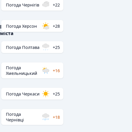
Погода Чернігів
+22
Погода Херсон
+28
Популярні
міста
Погода Полтава
+25
Погода
+16
Хмельницький
Погода Черкаси
+25
Погода
+18
Чернівці