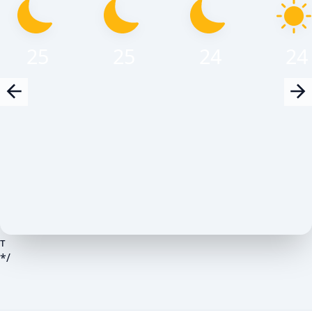
25
25
24
24
т
*/