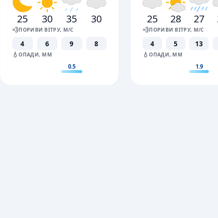
25
30
35
30
25
28
27
💨
💨
ПОРИВИ ВІТРУ, М/С
ПОРИВИ ВІТРУ, М/С
4
6
9
8
4
5
13
💧
💧
ОПАДИ, ММ
ОПАДИ, ММ
0.5
1.9