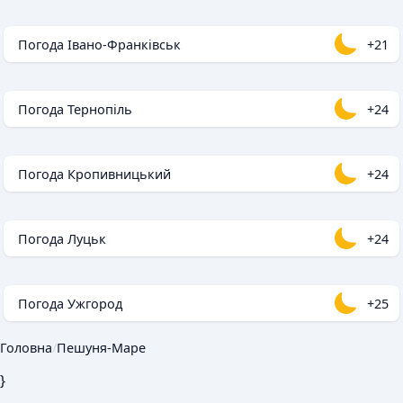
Погода Івано-Франківськ
+21
Погода Тернопіль
+24
Погода Кропивницький
+24
Погода Луцьк
+24
Погода Ужгород
+25
Головна
/
Пешуня-Маре
}