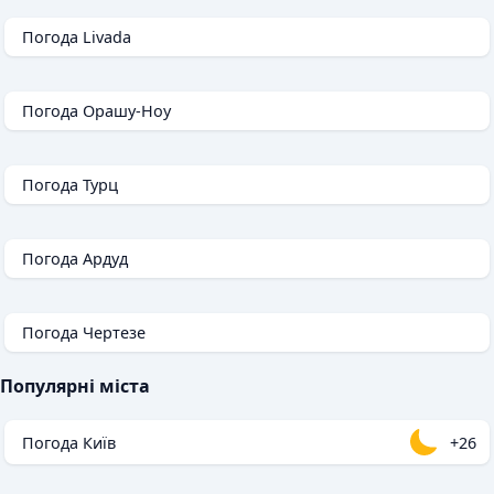
Погода Livada
Погода Орашу-Ноу
Погода Турц
Погода Ардуд
Погода Чертезе
Популярні міста
Погода Київ
+26