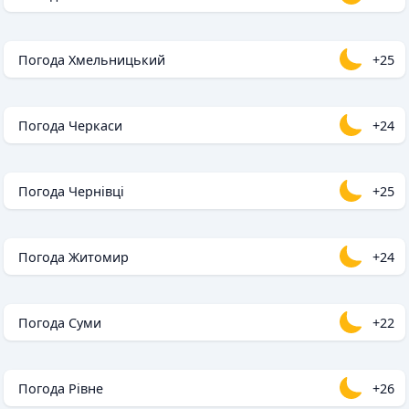
Погода Хмельницький
+25
Погода Черкаси
+24
Погода Чернівці
+25
Погода Житомир
+24
Погода Суми
+22
Погода Рівне
+26